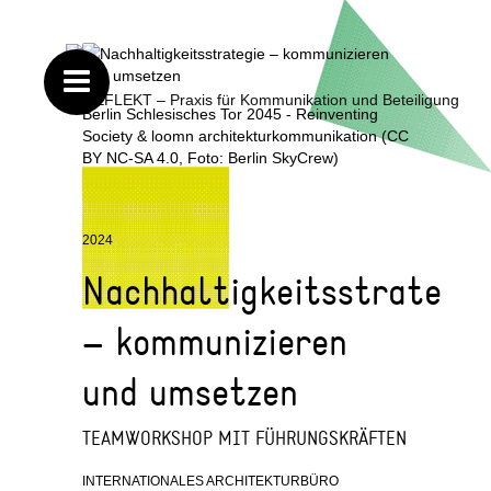
Berlin Schlesisches Tor 2045 - Reinventing
Society & loomn architekturkommunikation (CC
BY NC-SA 4.0, Foto: Berlin SkyCrew)
2024
Nachhaltigkeitsstrategie
– kommunizieren
und umsetzen
TEAMWORKSHOP MIT FÜHRUNGSKRÄFTEN
INTERNATIONALES ARCHITEKTURBÜRO