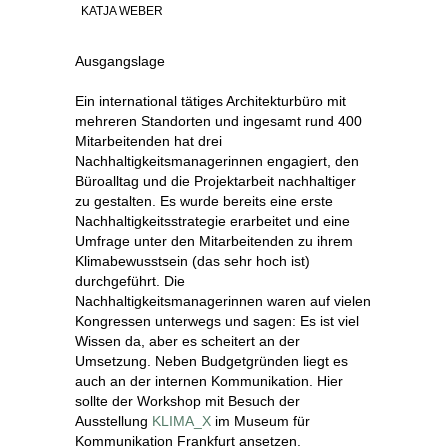
KATJA WEBER
Ausgangslage
Ein international tätiges Architekturbüro mit
mehreren Standorten und ingesamt rund 400
Mitarbeitenden hat drei
Nachhaltigkeitsmanagerinnen engagiert, den
Büroalltag und die Projektarbeit nachhaltiger
zu gestalten. Es wurde bereits eine erste
Nachhaltigkeitsstrategie erarbeitet und eine
Umfrage unter den Mitarbeitenden zu ihrem
Klimabewusstsein (das sehr hoch ist)
durchgeführt. Die
Nachhaltigkeitsmanagerinnen waren auf vielen
Kongressen unterwegs und sagen: Es ist viel
Wissen da, aber es scheitert an der
Umsetzung. Neben Budgetgründen liegt es
auch an der internen Kommunikation. Hier
sollte der Workshop mit Besuch der
Ausstellung
KLIMA_X
im Museum für
Kommunikation Frankfurt ansetzen.